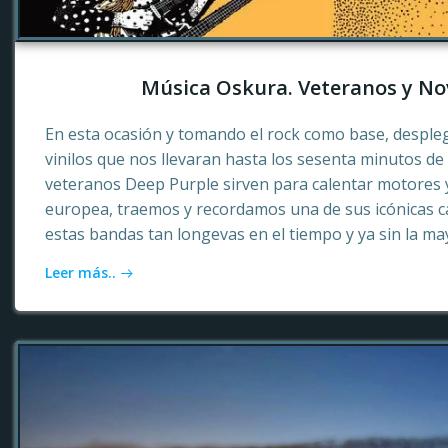
Música Oskura. Veteranos y No
En esta ocasión y tomando el rock como base, desple
vinilos que nos llevaran hasta los sesenta minutos d
veteranos Deep Purple sirven para calentar motores 
europea, traemos y recordamos una de sus icónicas c
estas bandas tan longevas en el tiempo y ya sin la ma
Leer más..