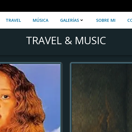
TRAVEL
MÚSICA
GALERÍAS
SOBRE MI
C
TRAVEL & MUSIC