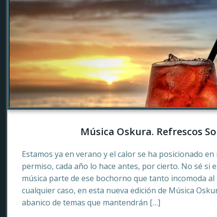
Música Oskura. Refrescos So
Estamos ya en verano y el calor se ha posicionado en 
permiso, cada año lo hace antes, por cierto. No sé si 
música parte de ese bochorno que tanto incomoda al
cualquier caso, en esta nueva edición de Música Osku
abanico de temas que mantendrán […]