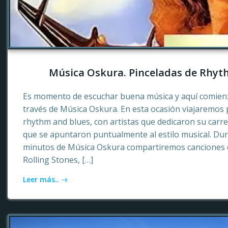
Música Oskura. Pinceladas de Rhyt
Es momento de escuchar buena música y aquí comienz
través de Música Oskura. En esta ocasión viajaremos p
rhythm and blues, con artistas que dedicaron su carr
que se apuntaron puntualmente al estilo musical. Dur
minutos de Música Oskura compartiremos canciones 
Rolling Stones, […]
Leer más..