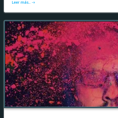
Leer más..