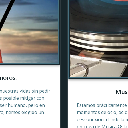
noros.
nuestras vidas sin pedir
Músi
es posible mitigar con
 ser humano, pero en
Estamos prácticamente 
ra, hemos elegido un
momentos de ocio, de di
desconexión, donde la 
entrega de Música Oskur