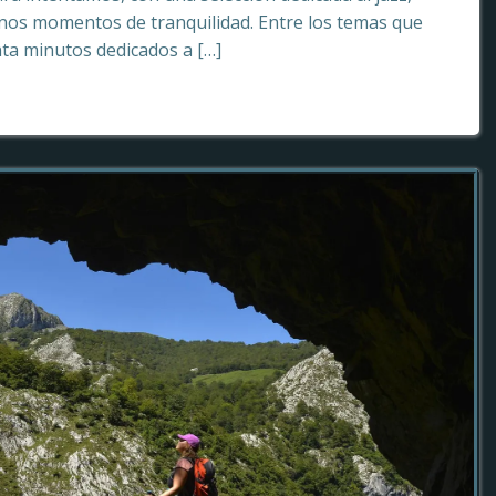
os momentos de tranquilidad. Entre los temas que
ta minutos dedicados a […]