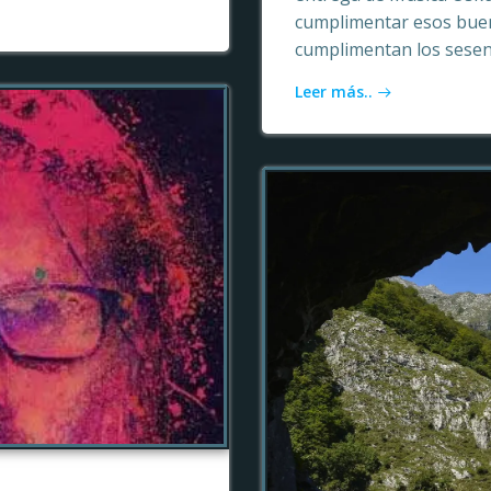
cumplimentar esos buen
cumplimentan los sesen
Leer más..