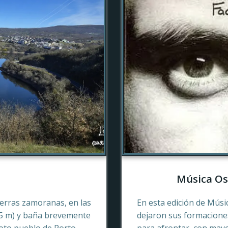
Música Os
tierras zamoranas, en las
En esta edición de Músi
45 m) y baña brevemente
dejaron sus formaciones