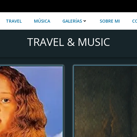
TRAVEL
MÚSICA
GALERÍAS
SOBRE MI
C
TRAVEL & MUSIC