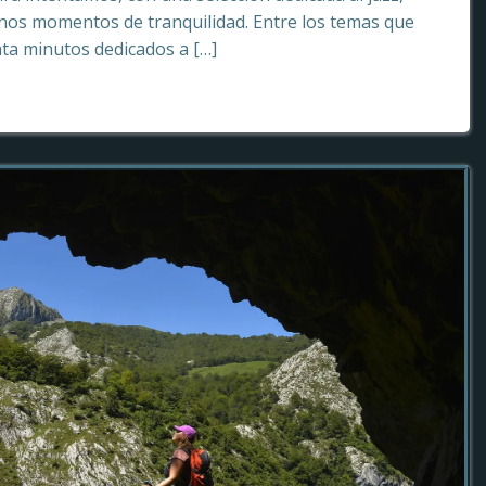
os momentos de tranquilidad. Entre los temas que
ta minutos dedicados a […]