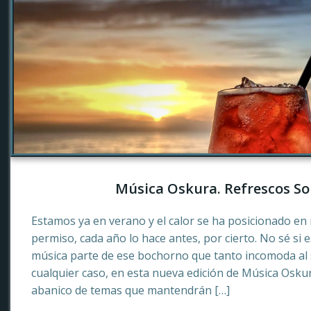
Música Oskura. Refrescos So
Estamos ya en verano y el calor se ha posicionado en 
permiso, cada año lo hace antes, por cierto. No sé si 
música parte de ese bochorno que tanto incomoda al
cualquier caso, en esta nueva edición de Música Osku
abanico de temas que mantendrán […]