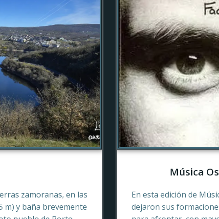
Música Os
tierras zamoranas, en las
En esta edición de Músi
45 m) y baña brevemente
dejaron sus formaciones