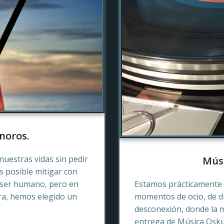
noros.
nuestras vidas sin pedir
Músi
es posible mitigar con
 ser humano, pero en
Estamos prácticamente 
ra, hemos elegido un
momentos de ocio, de di
desconexión, donde la 
entrega de Música Oskur