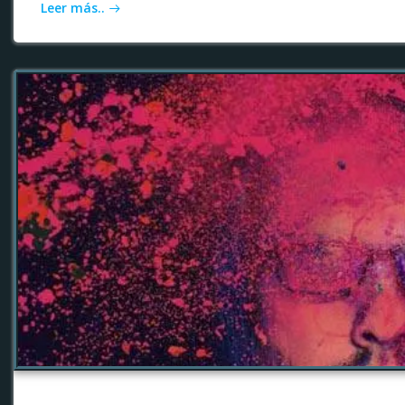
Leer más..