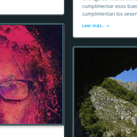
cumplimentar esos buen
cumplimentan los sesen
Leer más..