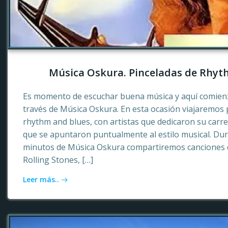
Música Oskura. Pinceladas de Rhyt
Es momento de escuchar buena música y aquí comienz
través de Música Oskura. En esta ocasión viajaremos p
rhythm and blues, con artistas que dedicaron su carr
que se apuntaron puntualmente al estilo musical. Dur
minutos de Música Oskura compartiremos canciones 
Rolling Stones, […]
Leer más..