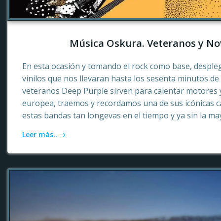
Música Oskura. Veteranos y No
En esta ocasión y tomando el rock como base, desple
vinilos que nos llevaran hasta los sesenta minutos d
veteranos Deep Purple sirven para calentar motores 
europea, traemos y recordamos una de sus icónicas c
estas bandas tan longevas en el tiempo y ya sin la ma
Leer más..