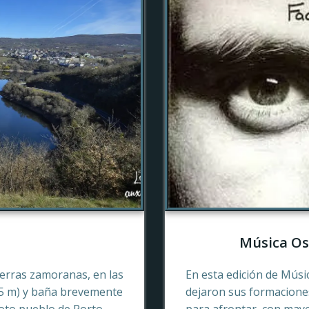
Música Os
tierras zamoranas, en las
En esta edición de Músi
45 m) y baña brevemente
dejaron sus formaciones