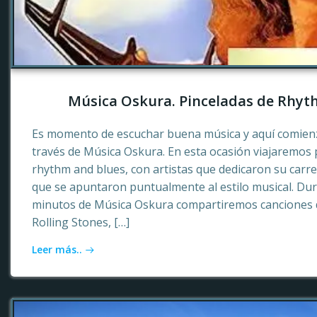
Música Oskura. Pinceladas de Rhyt
Es momento de escuchar buena música y aquí comienz
través de Música Oskura. En esta ocasión viajaremos p
rhythm and blues, con artistas que dedicaron su carr
que se apuntaron puntualmente al estilo musical. Dur
minutos de Música Oskura compartiremos canciones 
Rolling Stones, […]
Leer más..