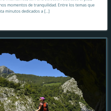
os momentos de tranquilidad. Entre los temas que
ta minutos dedicados a […]