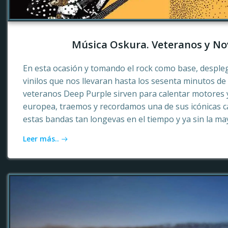
Música Oskura. Veteranos y No
En esta ocasión y tomando el rock como base, desple
vinilos que nos llevaran hasta los sesenta minutos d
veteranos Deep Purple sirven para calentar motores 
europea, traemos y recordamos una de sus icónicas c
estas bandas tan longevas en el tiempo y ya sin la ma
Leer más..