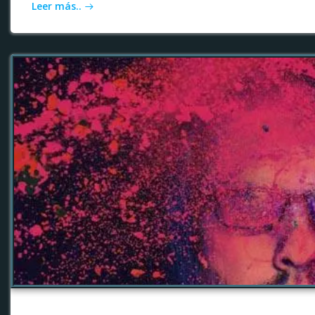
Leer más..