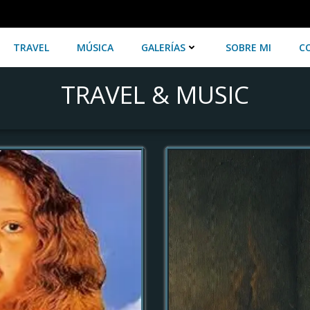
TRAVEL
MÚSICA
GALERÍAS
SOBRE MI
C
TRAVEL & MUSIC