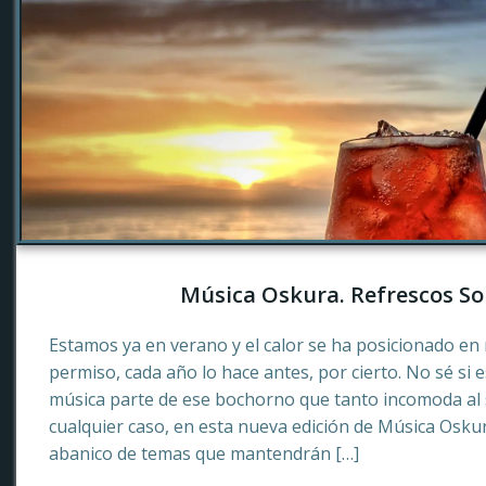
Música Oskura. Refrescos So
Estamos ya en verano y el calor se ha posicionado en 
permiso, cada año lo hace antes, por cierto. No sé si 
música parte de ese bochorno que tanto incomoda al
cualquier caso, en esta nueva edición de Música Osku
abanico de temas que mantendrán […]