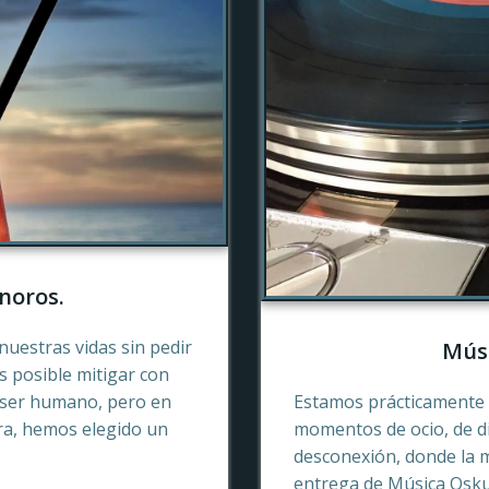
noros.
nuestras vidas sin pedir
Músi
es posible mitigar con
 ser humano, pero en
Estamos prácticamente 
ra, hemos elegido un
momentos de ocio, de di
desconexión, donde la 
entrega de Música Oskur