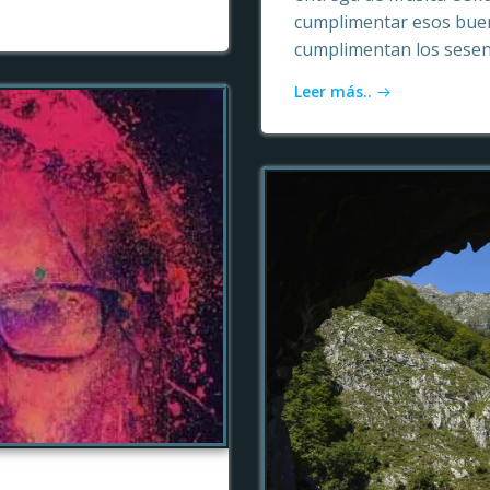
cumplimentar esos buen
cumplimentan los sesen
Leer más..