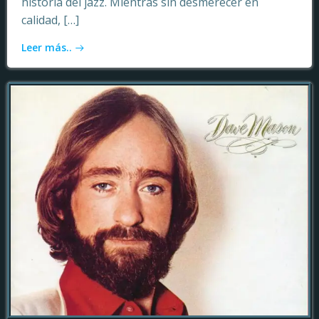
historia del jazz. Mientras sin desmerecer en
calidad, […]
Leer más..