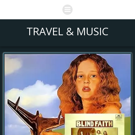
Saltar
al
contenido
TRAVEL & MUSIC