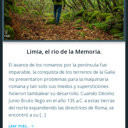
Limia, el rio de la Memoria.
El avance de los romanos por la península fue
imparable, la conquista de los terrenos de la Galia
no presentaron problemas para la maquinaria
romana y tan solo sus miedos y supersticiones
hicieron tambalear su desarrollo. Cuando Décimo
Junio Bruto llego en el año 135 a.C. a estas tierras
del norte expandiendo las directrices de Roma, se
encontró a su […]
Leer más..