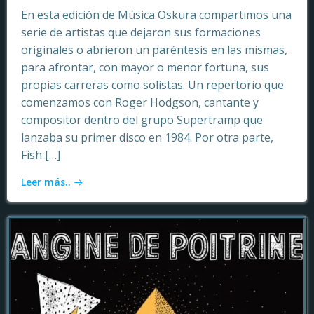
En esta edición de Música Oskura compartimos una
serie de artistas que dejaron sus formaciones
originales o abrieron un paréntesis en las mismas,
para afrontar, con mayor o menor fortuna, sus
propias carreras como solistas. Un repertorio que
comenzamos con Roger Hodgson, cantante y
compositor dentro del grupo Supertramp que
lanzaba su primer disco en 1984. Por otra parte,
Fish […]
Leer más..