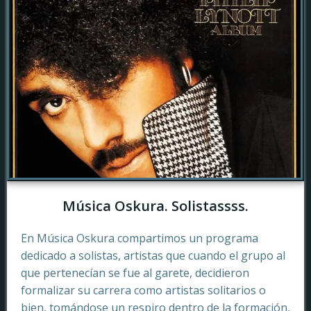
Música Oskura. Solistassss.
En Música Oskura compartimos un programa
dedicado a solistas, artistas que cuando el grupo al
que pertenecían se fue al garete, decidieron
formalizar su carrera como artistas solitarios o
bien, tomándose un respiro dentro de la formación,