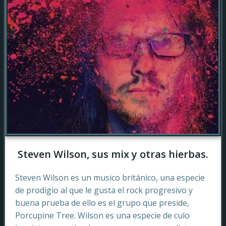
Steven Wilson, sus mix y otras hierbas.
Steven Wilson es un musico británico, una especie
de prodigio al que le gusta el rock progresivo y
buena prueba de ello es el grupo que preside,
Porcupine Tree. Wilson es una especie de culo