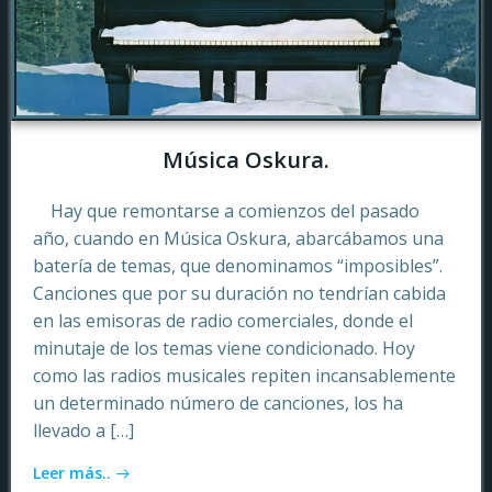
Música Oskura.
Hay que remontarse a comienzos del pasado
año, cuando en Música Oskura, abarcábamos una
batería de temas, que denominamos “imposibles”.
Canciones que por su duración no tendrían cabida
en las emisoras de radio comerciales, donde el
minutaje de los temas viene condicionado. Hoy
como las radios musicales repiten incansablemente
un determinado número de canciones, los ha
llevado a […]
Leer más..