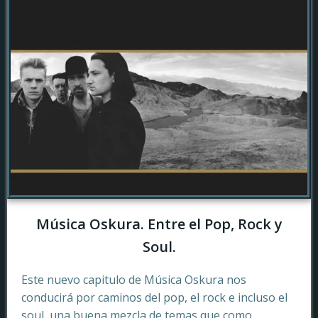
Música Oskura. Entre el Pop, Rock y
Soul.
Este nuevo capitulo de Música Oskura nos
conducirá por caminos del pop, el rock e incluso el
soul, una buena mezcla de temas que como