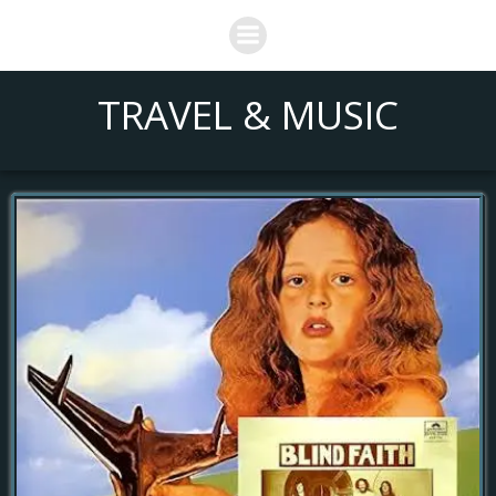
Saltar
al
contenido
TRAVEL & MUSIC