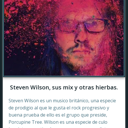
Steven Wilson, sus mix y otras hierbas.
Steven Wilson es un musico británico, una especie
de prodigio al que le gusta el rock progresivo y
buena prueba de ello es el grupo que preside,
Porcupine Tree. Wilson es una especie de culo