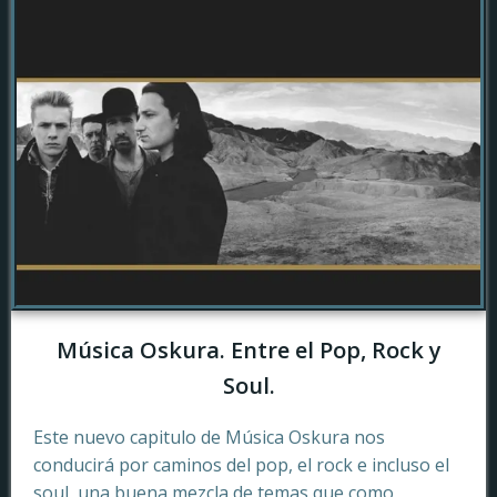
Música Oskura. Entre el Pop, Rock y
Soul.
Este nuevo capitulo de Música Oskura nos
conducirá por caminos del pop, el rock e incluso el
soul, una buena mezcla de temas que como