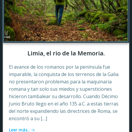
Limia, el rio de la Memoria.
El avance de los romanos por la península fue
imparable, la conquista de los terrenos de la Galia
no presentaron problemas para la maquinaria
romana y tan solo sus miedos y supersticiones
hicieron tambalear su desarrollo. Cuando Décimo
Junio Bruto llego en el año 135 a.C. a estas tierras
del norte expandiendo las directrices de Roma, se
encontró a su […]
Leer más..