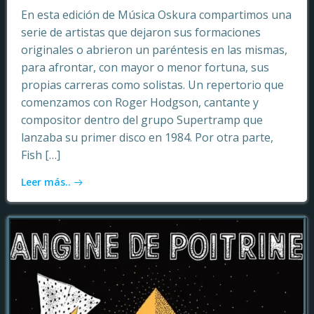
En esta edición de Música Oskura compartimos una
serie de artistas que dejaron sus formaciones
originales o abrieron un paréntesis en las mismas,
para afrontar, con mayor o menor fortuna, sus
propias carreras como solistas. Un repertorio que
comenzamos con Roger Hodgson, cantante y
compositor dentro del grupo Supertramp que
lanzaba su primer disco en 1984. Por otra parte,
Fish […]
Leer más..