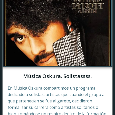
Música Oskura. Solistassss.
En Música Oskura compartimos un programa
dedicado a solistas, artistas que cuando el grupo al
que pertenecían se fue al garete, decidieron
formalizar su carrera como artistas solitarios o
bien, tomándose un respiro dentro de la formación,