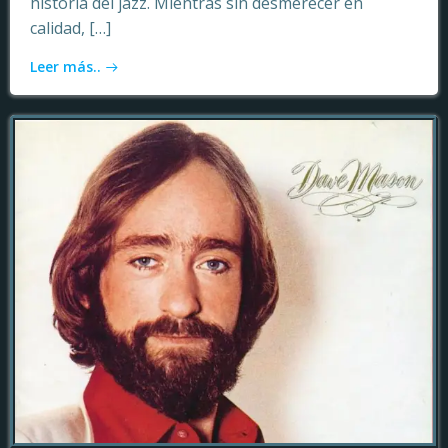
historia del jazz. Mientras sin desmerecer en
calidad, […]
Leer más..