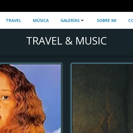
TRAVEL
MÚSICA
GALERÍAS
SOBRE MI
C
TRAVEL & MUSIC