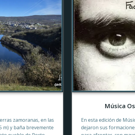
Música Os
tierras zamoranas, en las
En esta edición de Músi
45 m) y baña brevemente
dejaron sus formaciones