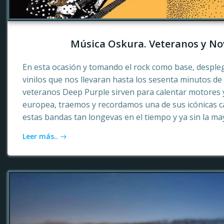
Música Oskura. Veteranos y No
En esta ocasión y tomando el rock como base, desple
vinilos que nos llevaran hasta los sesenta minutos d
veteranos Deep Purple sirven para calentar motores 
europea, traemos y recordamos una de sus icónicas c
estas bandas tan longevas en el tiempo y ya sin la ma
Leer más..