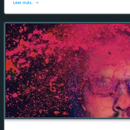
Leer más..