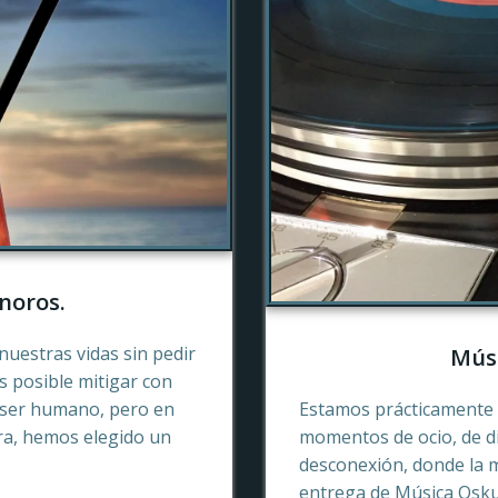
noros.
nuestras vidas sin pedir
Músi
es posible mitigar con
 ser humano, pero en
Estamos prácticamente 
ra, hemos elegido un
momentos de ocio, de di
desconexión, donde la 
entrega de Música Oskur