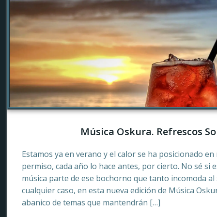
Música Oskura. Refrescos So
Estamos ya en verano y el calor se ha posicionado en 
permiso, cada año lo hace antes, por cierto. No sé si 
música parte de ese bochorno que tanto incomoda al
cualquier caso, en esta nueva edición de Música Osku
abanico de temas que mantendrán […]