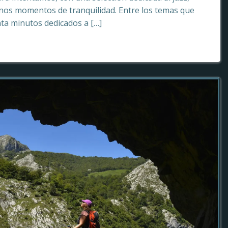
os momentos de tranquilidad. Entre los temas que
ta minutos dedicados a […]