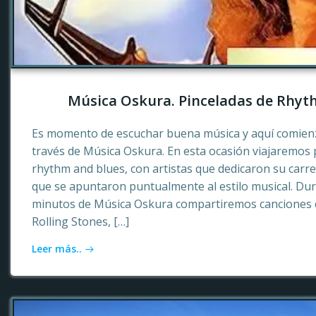
Música Oskura. Pinceladas de Rhyt
Es momento de escuchar buena música y aquí comienz
través de Música Oskura. En esta ocasión viajaremos p
rhythm and blues, con artistas que dedicaron su carr
que se apuntaron puntualmente al estilo musical. Dur
minutos de Música Oskura compartiremos canciones 
Rolling Stones, […]
Leer más..