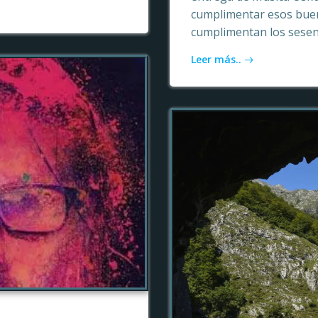
cumplimentar esos buen
cumplimentan los sesen
Leer más..