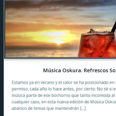
Música Oskura. Refrescos So
Estamos ya en verano y el calor se ha posicionado en 
permiso, cada año lo hace antes, por cierto. No sé si 
música parte de ese bochorno que tanto incomoda al
cualquier caso, en esta nueva edición de Música Osku
abanico de temas que mantendrán […]