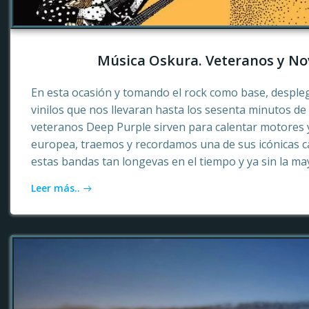
Música Oskura. Veteranos y No
En esta ocasión y tomando el rock como base, desple
vinilos que nos llevaran hasta los sesenta minutos d
veteranos Deep Purple sirven para calentar motores 
europea, traemos y recordamos una de sus icónicas c
estas bandas tan longevas en el tiempo y ya sin la ma
Leer más..