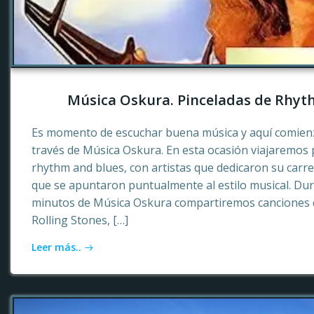
Música Oskura. Pinceladas de Rhyt
Es momento de escuchar buena música y aquí comienz
través de Música Oskura. En esta ocasión viajaremos p
rhythm and blues, con artistas que dedicaron su carr
que se apuntaron puntualmente al estilo musical. Dur
minutos de Música Oskura compartiremos canciones 
Rolling Stones, […]
Leer más..