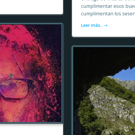
cumplimentar esos buen
cumplimentan los sesen
Leer más..