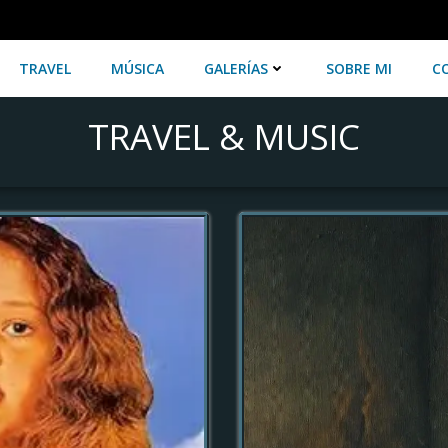
TRAVEL
MÚSICA
GALERÍAS
SOBRE MI
C
TRAVEL & MUSIC