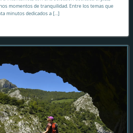
os momentos de tranquilidad. Entre los temas que
ta minutos dedicados a […]