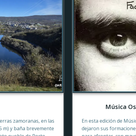
Música Os
tierras zamoranas, en las
En esta edición de Músi
45 m) y baña brevemente
dejaron sus formaciones