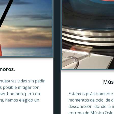
noros.
nuestras vidas sin pedir
Músi
es posible mitigar con
 ser humano, pero en
Estamos prácticamente 
ra, hemos elegido un
momentos de ocio, de di
desconexión, donde la 
entrega de Música Oskur