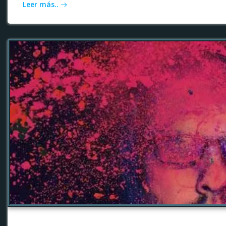
Leer más..