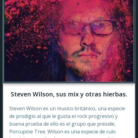
Steven Wilson, sus mix y otras hierbas.
Steven Wilson es un musico británico, una especie
de prodigio al que le gusta el rock progresivo y
buena prueba de ello es el grupo que preside,
Porcupine Tree. Wilson es una especie de culo