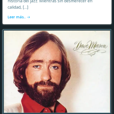
historia del jazz. Mientras sin desmerecer en
calidad, […]
Leer más..