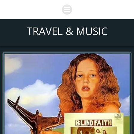
Saltar
al
contenido
TRAVEL & MUSIC