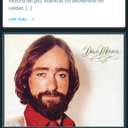
historia del jazz. Mientras sin desmerecer en
calidad, […]
Leer más..