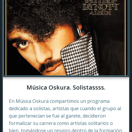
Música Oskura. Solistassss.
En Música Oskura compartimos un programa
dedicado a solistas, artistas que cuando el grupo al
que pertenecían se fue al garete, decidieron
formalizar su carrera como artistas solitarios o
bien, tomándose un respiro dentro de la formación,