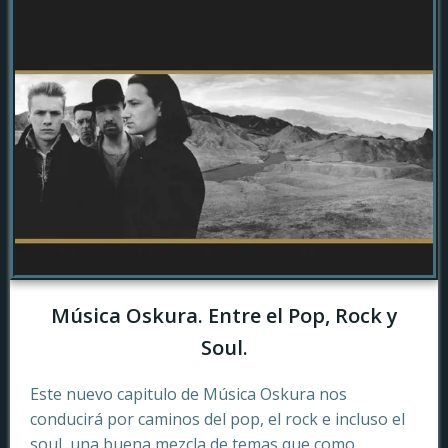
Música Oskura. Entre el Pop, Rock y
Soul.
Este nuevo capitulo de Música Oskura nos
conducirá por caminos del pop, el rock e incluso el
soul, una buena mezcla de temas que como