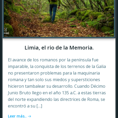
Limia, el rio de la Memoria.
El avance de los romanos por la península fue
imparable, la conquista de los terrenos de la Galia
no presentaron problemas para la maquinaria
romana y tan solo sus miedos y supersticiones
hicieron tambalear su desarrollo. Cuando Décimo
Junio Bruto llego en el año 135 a.C. a estas tierras
del norte expandiendo las directrices de Roma, se
encontró a su […]
Leer más..