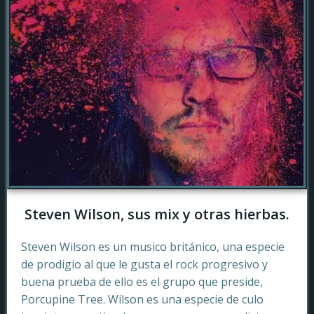
Steven Wilson, sus mix y otras hierbas.
Steven Wilson es un musico británico, una especie
de prodigio al que le gusta el rock progresivo y
buena prueba de ello es el grupo que preside,
Porcupine Tree. Wilson es una especie de culo