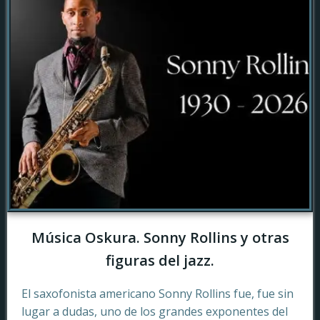
Música Oskura. Sonny Rollins y otras
figuras del jazz.
El saxofonista americano Sonny Rollins fue, fue sin
lugar a dudas, uno de los grandes exponentes del