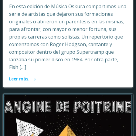
En esta edición de Música Oskura compartimos una
serie de artistas que dejaron sus formaciones
originales o abrieron un paréntesis en las mismas,
para afrontar, con mayor o menor fortuna, sus
propias carreras como solistas. Un repertorio que
comenzamos con Roger Hodgson, cantante y
compositor dentro del grupo Supertramp que
lanzaba su primer disco en 1984. Por otra parte,
Fish […]
Leer más..