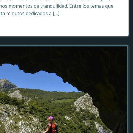
os momentos de tranquilidad. Entre los temas que
ta minutos dedicados a […]