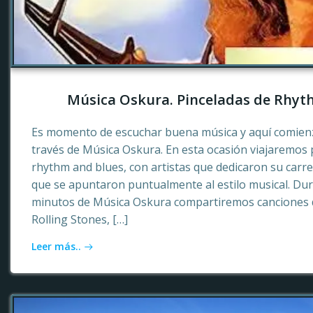
Música Oskura. Pinceladas de Rhyt
Es momento de escuchar buena música y aquí comienz
través de Música Oskura. En esta ocasión viajaremos p
rhythm and blues, con artistas que dedicaron su carr
que se apuntaron puntualmente al estilo musical. Dur
minutos de Música Oskura compartiremos canciones 
Rolling Stones, […]
Leer más..