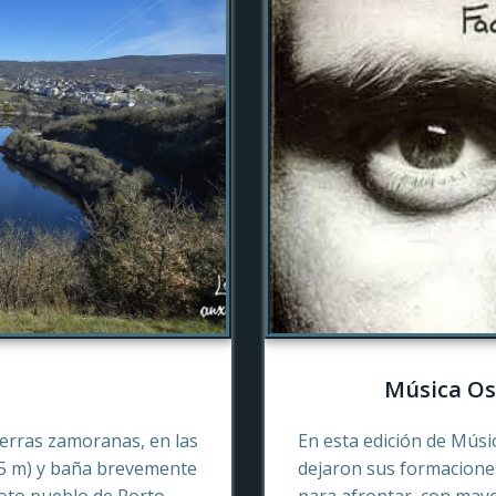
Música Os
tierras zamoranas, en las
En esta edición de Músi
45 m) y baña brevemente
dejaron sus formaciones