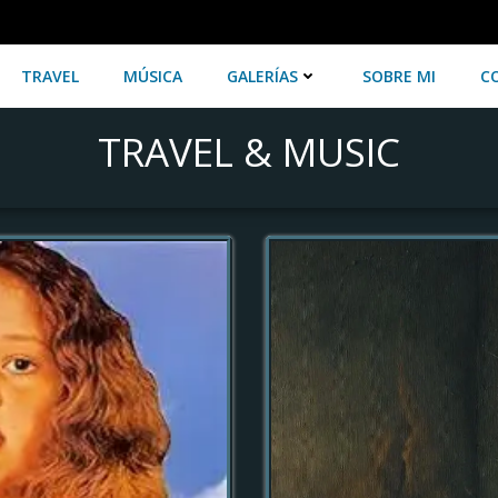
TRAVEL
MÚSICA
GALERÍAS
SOBRE MI
C
TRAVEL & MUSIC