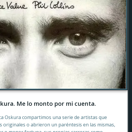
kura. Me lo monto por mi cuenta.
ca Oskura compartimos una serie de artistas que
 originales o abrieron un paréntesis en las mismas,