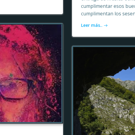
cumplimentar esos buen
cumplimentan los sesen
Leer más..