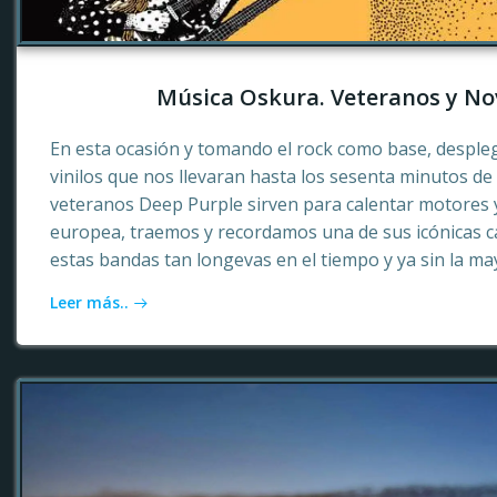
Música Oskura. Veteranos y No
En esta ocasión y tomando el rock como base, desple
vinilos que nos llevaran hasta los sesenta minutos d
veteranos Deep Purple sirven para calentar motores 
europea, traemos y recordamos una de sus icónicas c
estas bandas tan longevas en el tiempo y ya sin la ma
Leer más..