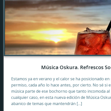
Música Oskura. Refrescos So
Estamos ya en verano y el calor se ha posicionado en 
permiso, cada año lo hace antes, por cierto. No sé si 
música parte de ese bochorno que tanto incomoda al
cualquier caso, en esta nueva edición de Música Osku
abanico de temas que mantendrán […]