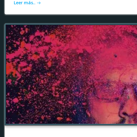
Leer más..