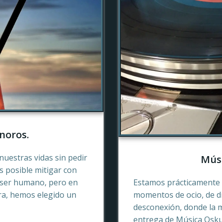
noros.
nuestras vidas sin pedir
Músi
es posible mitigar con
 ser humano, pero en
Estamos prácticamente 
ra, hemos elegido un
momentos de ocio, de di
desconexión, donde la 
entrega de Música Oskur