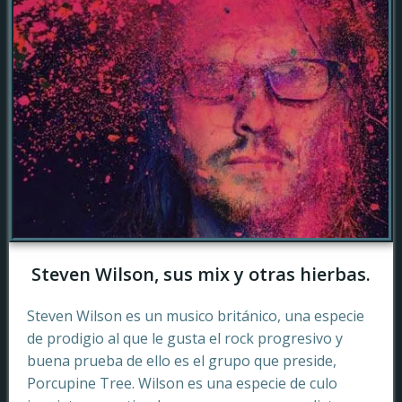
Steven Wilson, sus mix y otras hierbas.
Steven Wilson es un musico británico, una especie
de prodigio al que le gusta el rock progresivo y
buena prueba de ello es el grupo que preside,
Porcupine Tree. Wilson es una especie de culo