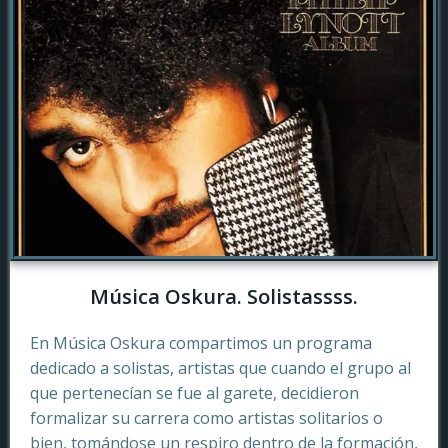
Música Oskura. Solistassss.
En Música Oskura compartimos un programa
dedicado a solistas, artistas que cuando el grupo al
que pertenecían se fue al garete, decidieron
formalizar su carrera como artistas solitarios o
bien, tomándose un respiro dentro de la formación,