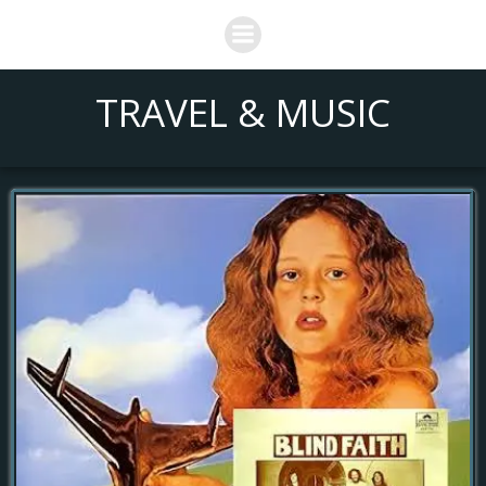
Saltar
al
contenido
TRAVEL & MUSIC