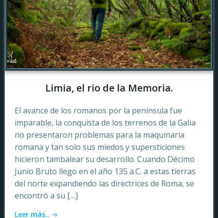
Limia, el rio de la Memoria.
El avance de los romanos por la península fue
imparable, la conquista de los terrenos de la Galia
no presentaron problemas para la maquinaria
romana y tan solo sus miedos y supersticiones
hicieron tambalear su desarrollo. Cuando Décimo
Junio Bruto llego en el año 135 a.C. a estas tierras
del norte expandiendo las directrices de Roma, se
encontró a su […]
Leer más..