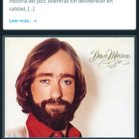
historia del jazz. Mientras sin desmerecer en
calidad, […]
Leer más..