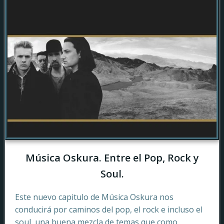
Música Oskura. Entre el Pop, Rock y
Soul.
Este nuevo capitulo de Música Oskura nos
conducirá por caminos del pop, el rock e incluso el
soul, una buena mezcla de temas que como