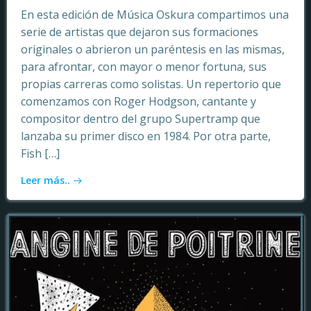
En esta edición de Música Oskura compartimos una
serie de artistas que dejaron sus formaciones
originales o abrieron un paréntesis en las mismas,
para afrontar, con mayor o menor fortuna, sus
propias carreras como solistas. Un repertorio que
comenzamos con Roger Hodgson, cantante y
compositor dentro del grupo Supertramp que
lanzaba su primer disco en 1984. Por otra parte,
Fish […]
Leer más..