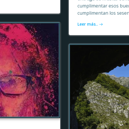
cumplimentar esos buen
cumplimentan los sesen
Leer más..