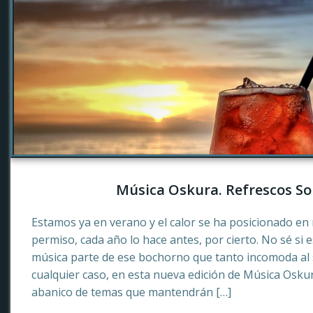
Música Oskura. Refrescos So
Estamos ya en verano y el calor se ha posicionado en 
permiso, cada año lo hace antes, por cierto. No sé si 
música parte de ese bochorno que tanto incomoda al
cualquier caso, en esta nueva edición de Música Osku
abanico de temas que mantendrán […]