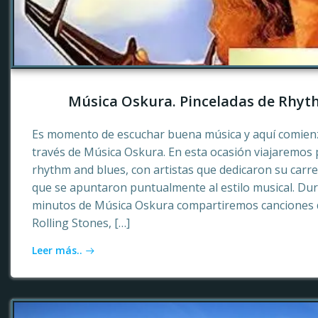
Música Oskura. Pinceladas de Rhyt
Es momento de escuchar buena música y aquí comienz
través de Música Oskura. En esta ocasión viajaremos p
rhythm and blues, con artistas que dedicaron su carr
que se apuntaron puntualmente al estilo musical. Dur
minutos de Música Oskura compartiremos canciones 
Rolling Stones, […]
Leer más..