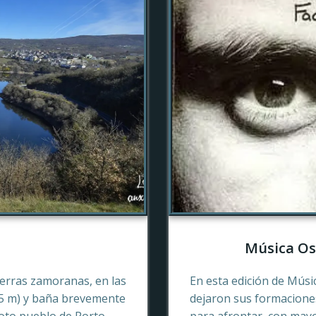
Música Os
tierras zamoranas, en las
En esta edición de Músi
45 m) y baña brevemente
dejaron sus formaciones