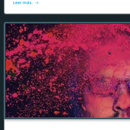
Leer más..