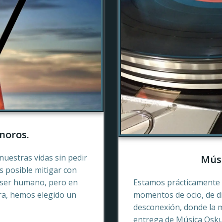
noros.
nuestras vidas sin pedir
Músi
es posible mitigar con
 ser humano, pero en
Estamos prácticamente 
ra, hemos elegido un
momentos de ocio, de di
desconexión, donde la 
entrega de Música Oskur