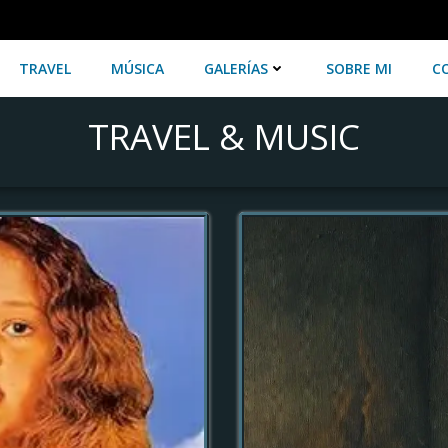
TRAVEL
MÚSICA
GALERÍAS
SOBRE MI
C
TRAVEL & MUSIC