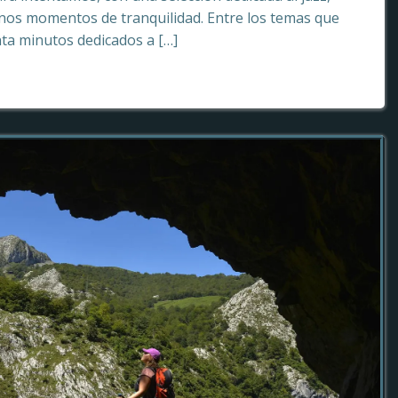
os momentos de tranquilidad. Entre los temas que
ta minutos dedicados a […]