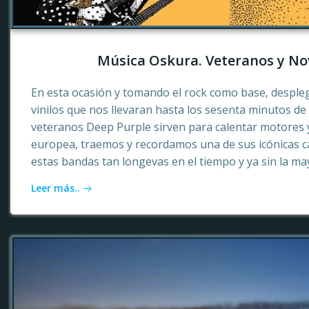
Música Oskura. Veteranos y No
En esta ocasión y tomando el rock como base, desple
vinilos que nos llevaran hasta los sesenta minutos d
veteranos Deep Purple sirven para calentar motores 
europea, traemos y recordamos una de sus icónicas c
estas bandas tan longevas en el tiempo y ya sin la ma
Leer más..