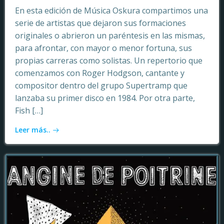
En esta edición de Música Oskura compartimos una
serie de artistas que dejaron sus formaciones
originales o abrieron un paréntesis en las mismas,
para afrontar, con mayor o menor fortuna, sus
propias carreras como solistas. Un repertorio que
comenzamos con Roger Hodgson, cantante y
compositor dentro del grupo Supertramp que
lanzaba su primer disco en 1984. Por otra parte,
Fish […]
Leer más..