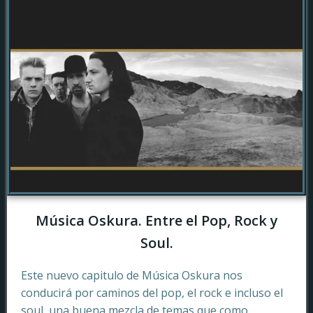
Música Oskura. Entre el Pop, Rock y
Soul.
Este nuevo capitulo de Música Oskura nos
conducirá por caminos del pop, el rock e incluso el
soul, una buena mezcla de temas que como