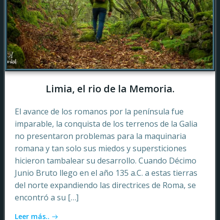
Limia, el rio de la Memoria.
El avance de los romanos por la península fue
imparable, la conquista de los terrenos de la Galia
no presentaron problemas para la maquinaria
romana y tan solo sus miedos y supersticiones
hicieron tambalear su desarrollo. Cuando Décimo
Junio Bruto llego en el año 135 a.C. a estas tierras
del norte expandiendo las directrices de Roma, se
encontró a su […]
Leer más..