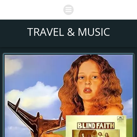
Saltar
al
contenido
TRAVEL & MUSIC