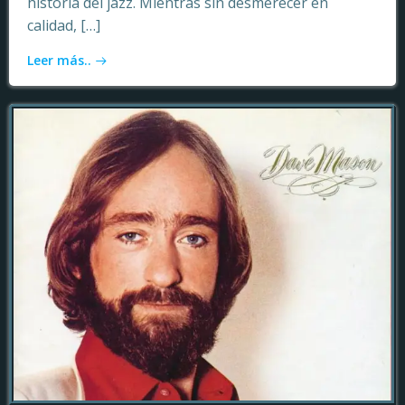
historia del jazz. Mientras sin desmerecer en
calidad, […]
Leer más..