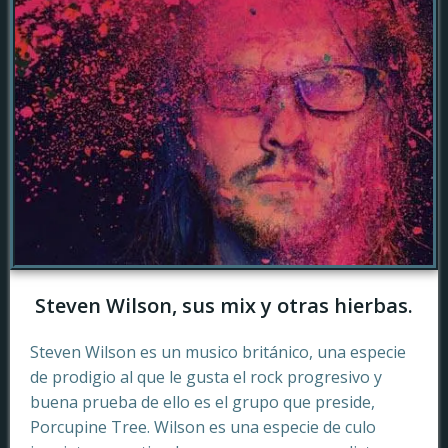
Steven Wilson, sus mix y otras hierbas.
Steven Wilson es un musico británico, una especie
de prodigio al que le gusta el rock progresivo y
buena prueba de ello es el grupo que preside,
Porcupine Tree. Wilson es una especie de culo