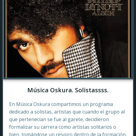
Música Oskura. Solistassss.
En Música Oskura compartimos un programa
dedicado a solistas, artistas que cuando el grupo al
que pertenecían se fue al garete, decidieron
formalizar su carrera como artistas solitarios o
bien, tomándose un respiro dentro de la formación,