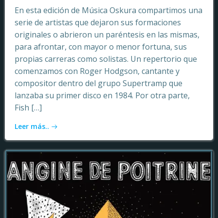
En esta edición de Música Oskura compartimos una
serie de artistas que dejaron sus formaciones
originales o abrieron un paréntesis en las mismas,
para afrontar, con mayor o menor fortuna, sus
propias carreras como solistas. Un repertorio que
comenzamos con Roger Hodgson, cantante y
compositor dentro del grupo Supertramp que
lanzaba su primer disco en 1984. Por otra parte,
Fish […]
Leer más..