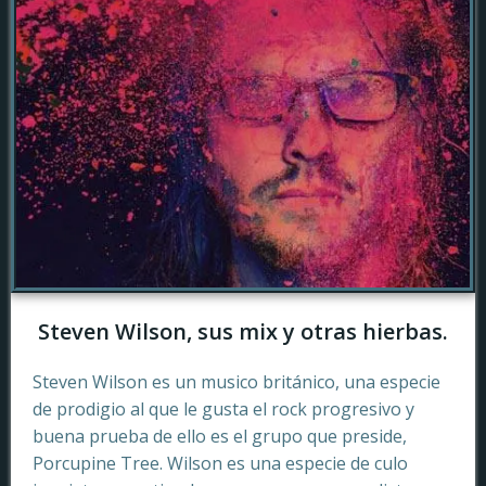
Steven Wilson, sus mix y otras hierbas.
Steven Wilson es un musico británico, una especie
de prodigio al que le gusta el rock progresivo y
buena prueba de ello es el grupo que preside,
Porcupine Tree. Wilson es una especie de culo