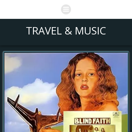
Saltar
al
contenido
TRAVEL & MUSIC