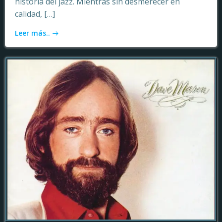
historia del jazz. Mientras sin desmerecer en
calidad, […]
Leer más..