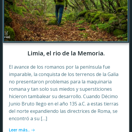
Limia, el rio de la Memoria.
El avance de los romanos por la península fue
imparable, la conquista de los terrenos de la Galia
no presentaron problemas para la maquinaria
romana y tan solo sus miedos y supersticiones
hicieron tambalear su desarrollo. Cuando Décimo
Junio Bruto llego en el año 135 a.C. a estas tierras
del norte expandiendo las directrices de Roma, se
encontró a su […]
Leer más..