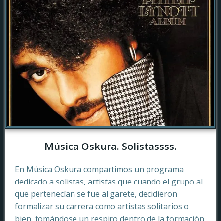
Música Oskura. Solistassss.
En Música Oskura compartimos un programa
dedicado a solistas, artistas que cuando el grupo al
que pertenecían se fue al garete, decidieron
formalizar su carrera como artistas solitarios o
bien, tomándose un respiro dentro de la formación,