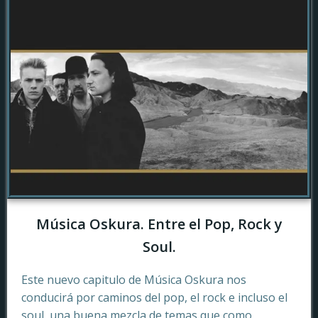
Música Oskura. Entre el Pop, Rock y
Soul.
Este nuevo capitulo de Música Oskura nos
conducirá por caminos del pop, el rock e incluso el
soul, una buena mezcla de temas que como