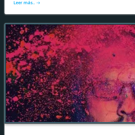
Leer más..