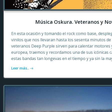
Música Oskura. Veteranos y No
En esta ocasión y tomando el rock como base, desple
vinilos que nos llevaran hasta los sesenta minutos d
veteranos Deep Purple sirven para calentar motores 
europea, traemos y recordamos una de sus icónicas c
estas bandas tan longevas en el tiempo y ya sin la ma
Leer más..