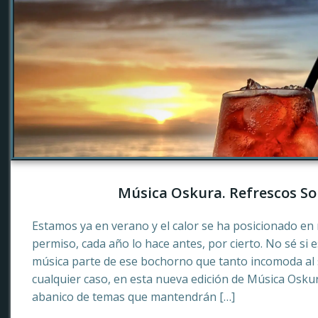
Música Oskura. Refrescos So
Estamos ya en verano y el calor se ha posicionado en 
permiso, cada año lo hace antes, por cierto. No sé si 
música parte de ese bochorno que tanto incomoda al
cualquier caso, en esta nueva edición de Música Osku
abanico de temas que mantendrán […]