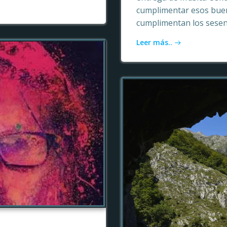
cumplimentar esos buen
cumplimentan los sesen
Leer más..