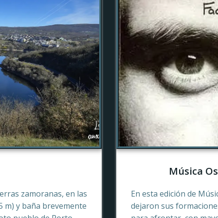
Música Os
tierras zamoranas, en las
En esta edición de Músi
45 m) y baña brevemente
dejaron sus formaciones