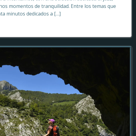
os momentos de tranquilidad. Entre los temas que
ta minutos dedicados a […]