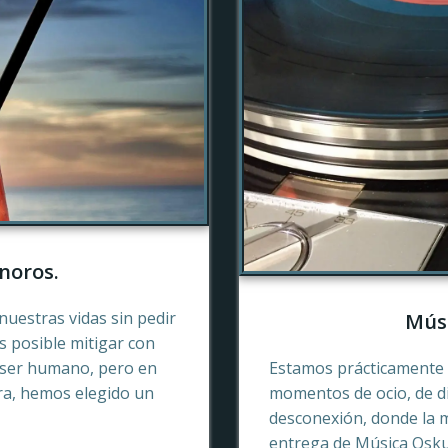
noros.
nuestras vidas sin pedir
Músi
es posible mitigar con
 ser humano, pero en
Estamos prácticamente 
ra, hemos elegido un
momentos de ocio, de di
desconexión, donde la 
entrega de Música Oskur