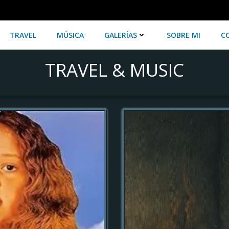
TRAVEL
MÚSICA
GALERÍAS
SOBRE MI
C
TRAVEL & MUSIC