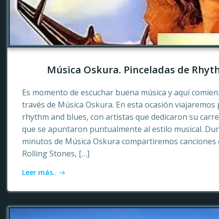
Música Oskura. Pinceladas de Rhyt
Es momento de escuchar buena música y aquí comienz
través de Música Oskura. En esta ocasión viajaremos p
rhythm and blues, con artistas que dedicaron su carr
que se apuntaron puntualmente al estilo musical. Dur
minutos de Música Oskura compartiremos canciones 
Rolling Stones, […]
Leer más..