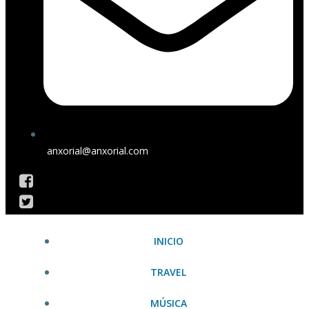
anxorial@anxorial.com
INICIO
TRAVEL
MÚSICA