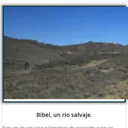
Bibei, un rio salvaje.
Este rio de casi cien kilómetros de recorrido nace en