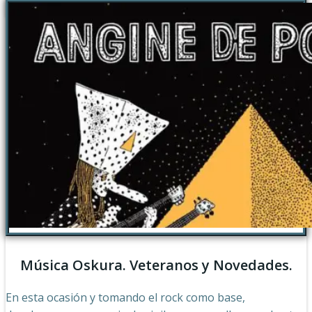
Música Oskura. Veteranos y Novedades.
En esta ocasión y tomando el rock como base,