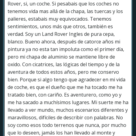
Rover, si, un coche. Si pesabais que los coches no
tenemos vida mas allá de la chapa, las tuercas y los
palieres, estabais muy equivocados. Tenemos
sentimientos, unos más que otros, también es
verdad. Soy un Land Rover Ingles de pura cepa,
blanco. Bueno ahora, después de catorce años mi
pintura ya no esta tan impoluta como el primer día,
pero mi chapa de aluminio se mantiene libre de
oxido. Con cicatrices, las lógicas del tiempo y de la
aventura de todos estos años, pero me conservo
bien. Porque si algo tengo que agradecer en mi vida
de coche, es que el dueño que me ha tocado me ha
tratado bien, con cariño. Es aventurero, como yo y
me ha sacado a muchísimos lugares. Mi suerte me ha
llevado a ver mundo, muchos escenarios diferentes y
maravillosos, difíciles de describir con palabras. No
soy como esos todo terrenos que nunca, por mucho
que lo deseen, jamás los han llevado al monte y