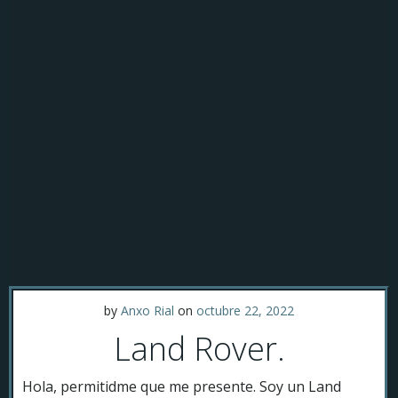
by
Anxo Rial
on
octubre 22, 2022
Land Rover.
Hola, permitidme que me presente. Soy un Land