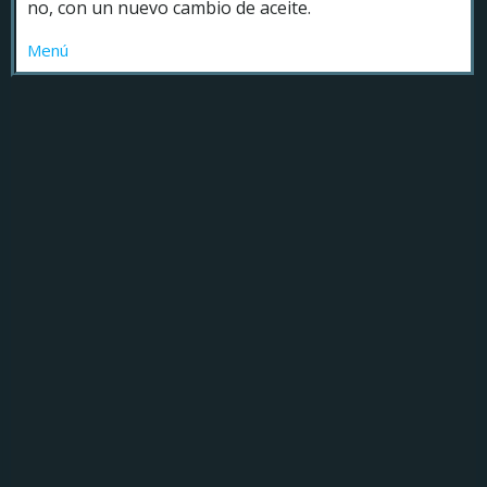
no, con un nuevo cambio de aceite.
Menú